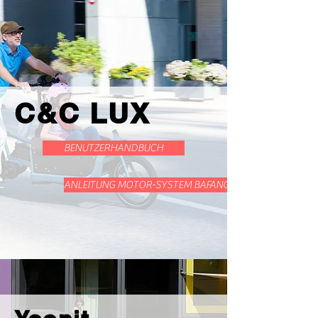
C&C LUX
BENUTZERHANDBUCH
ANLEITUNG MOTOR-SYSTEM BAFANG