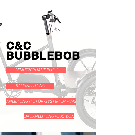
C&C
BUBBLEBOB
BENUTZERHANDBUCH
BAUANLEITUNG
ANLEITUNG MOTOR-SYSTEM BAFANG
BAUANLEITUNG PLUS-BOX