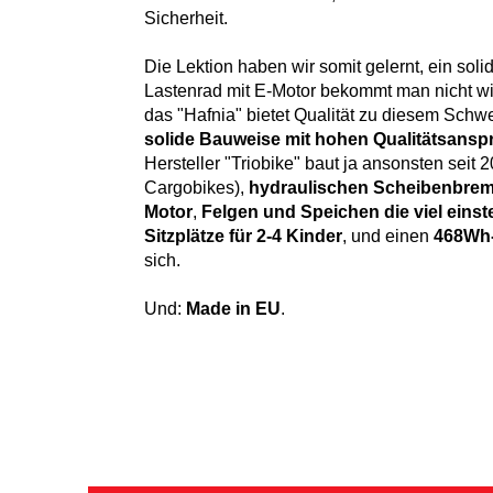
Sicherheit.
Die Lektion haben wir somit gelernt, ein solid
Lastenrad mit E-Motor bekommt man nicht wirk
das "Hafnia" bietet Qualität zu diesem Schw
solide Bauweise mit hohen Qualitätsans
Hersteller "Triobike" baut ja ansonsten seit 
Cargobikes),
hydraulischen Scheibenbre
Motor
,
Felgen und Speichen die viel eins
Sitzplätze für 2-4 Kinder
, und einen
468Wh
sich.
Und:
Made in EU
.