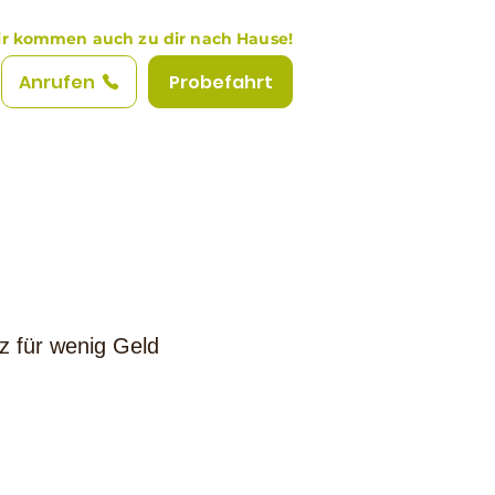
r kommen auch zu dir nach Hause!
Anrufen
Probefahrt
z für wenig Geld