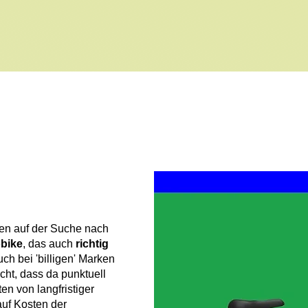
ßen auf der Suche nach
obike
, das auch
richtig
ch bei 'billigen' Marken
ht, dass da punktuell
en von langfristiger
auf Kosten der