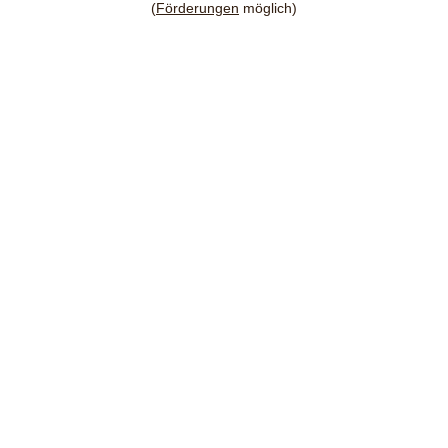
(
Förderungen
möglich)