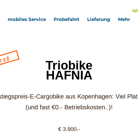
Wi
mobiles Service
Probefahrt
Lieferung
Mehr
ernd
Triobike
HAFNIA
tiegspreis-E-Cargobike aus Kopenhagen: Viel Plat
(und fast €0.- Betriebskosten..)!
€ 3.900.-