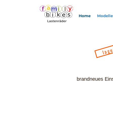
Home
Modelle
lag
brandneues Eins