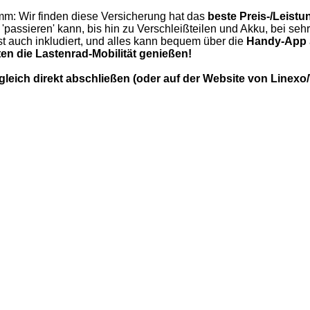
mm: Wir finden diese Versicherung hat das
beste Preis-/Leistu
 'passieren' kann, bis hin zu Verschleißteilen und Akku, bei se
st auch inkludiert, und alles kann bequem über die
Handy-App
en die
Lastenrad
-Mobilität genießen!
 gleich direkt abschließen (oder auf der Website von Linexo