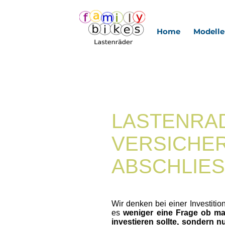
Home
Modelle
LASTENRA
VERSICHE
ABSCHLIE
Wir denken bei einer Investiti
es
weniger eine Frage ob ma
investieren sollte, sondern n