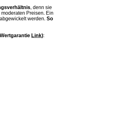
ngsverhältnis
, denn sie
hr moderaten Preisen. Ein
abgewickelt werden.
So
/Wertgarantie
Link
)
: