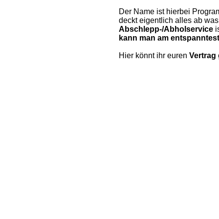
Der Name ist hierbei Progra
deckt eigentlich alles ab was
Abschlepp-/Abholservice
i
kann man am entspanntest
Hier könnt ihr euren
Vertrag