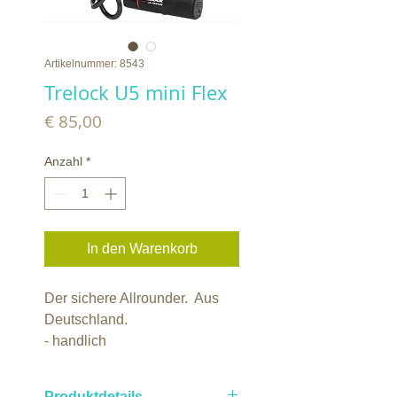
Artikelnummer: 8543
Trelock U5 mini Flex
Preis
€ 85,00
Anzahl
*
In den Warenkorb
Der sichere Allrounder. Aus
Deutschland.
- handlich
- kann mit oder ohne
Schlaufenkabel verwendet
Produktdetails