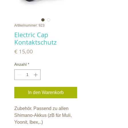
Artikelnummer: 923
Electric Cap
Kontaktschutz
Preis
€ 15,00
Anzahl
*
In den Warenkorb
Zubehör. Passend zu allen
Shimano-Akkus (zB für Muli,
Yoonit, Ibex,..)