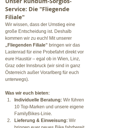
Unser Rundum-Sorglos-
Service: Die "Fliegende 
Filiale"
Wir wissen, dass der Umstieg eine 
große Entscheidung ist. Deshalb 
kommen wir zu euch! Mit unserer 
„Fliegenden Filiale“
 bringen wir das 
Lastenrad für eine Probefahrt direkt vor 
eure Haustür – egal ob in Wien, Linz, 
Graz oder Innsbruck (wir sind in ganz 
Österreich außer Vorarlberg für euch 
unterwegs).
Was wir euch bieten:
Individuelle Beratung:
 Wir führen 
10 Top-Marken und unsere eigene 
FamilyBikes-Linie.
Lieferung & Einweisung:
 Wir 
bringen euer neues Bike fahrbereit 