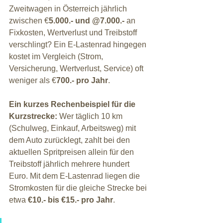
Zweitwagen in Österreich jährlich 
zwischen €
5.000.- und @7.000.-
 an 
Fixkosten, Wertverlust und Treibstoff 
verschlingt? Ein E-Lastenrad hingegen 
kostet im Vergleich (Strom, 
Versicherung, Wertverlust, Service) oft 
weniger als €
700.- pro Jahr
.
Ein kurzes Rechenbeispiel für die 
Kurzstrecke:
 Wer täglich 10 km 
(Schulweg, Einkauf, Arbeitsweg) mit 
dem Auto zurücklegt, zahlt bei den 
aktuellen Spritpreisen allein für den 
Treibstoff jährlich mehrere hundert 
Euro. Mit dem E-Lastenrad liegen die 
Stromkosten für die gleiche Strecke bei 
etwa 
€10.- bis €15.- pro Jahr
.