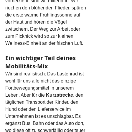
vorbeizieht, sind wir mittendrin. Wir 
riechen den blühenden Flieder, spüren 
die erste warme Frühlingssonne auf 
der Haut und hören die Vögel 
zwitschern. Der Weg zur Arbeit oder 
zum Picknick wird so zur kleinen 
Wellness-Einheit an der frischen Luft.
Ein wichtiger Teil deines 
Mobilitäts-Mix
Wir sind realistisch: Das Lastenrad ist 
wohl für uns alle nicht das einzige 
Fortbewegungsmittel in unserem 
Leben. Aber für die 
Kurzstrecke
, den 
täglichen Transport der Kinder, den 
Hund oder den Lieferservice im 
Unternehmen ist es unschlagbar. Es 
ergänzt Bus, Bahn oder das Auto dort, 
wo diese oft zu schwerfällig oder teuer 