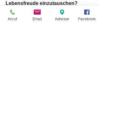
Lebensfreude einzutauschen?
Anruf
Email
Adresse
Facebook
Alle ansehen
Aktuelle Beiträge