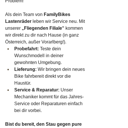
Problem!
Als dein Team von 
FamilyBikes 
Lastenräder
 leben wir Service neu. Mit 
unserer 
„Fliegenden Filiale“
 kommen 
wir direkt zu dir nach Hause (in ganz 
Österreich, außer Vorarlberg!).
Probefahrt:
 Teste dein 
Wunschmodell in deiner 
gewohnten Umgebung.
Lieferung:
 Wir bringen dein neues 
Bike fahrbereit direkt vor die 
Haustür.
Service & Reparatur:
 Unser 
Mechaniker kommt für das Jahres-
Service oder Reparaturen einfach 
bei dir vorbei.
Bist du bereit, den Stau gegen pure 