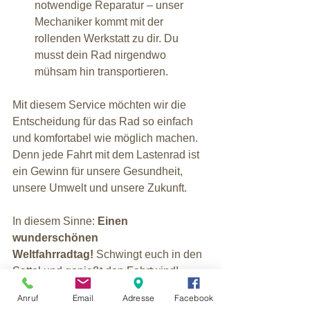
notwendige Reparatur – unser 
Mechaniker kommt mit der 
rollenden Werkstatt zu dir. Du 
musst dein Rad nirgendwo 
mühsam hin transportieren.
Mit diesem Service möchten wir die 
Entscheidung für das Rad so einfach 
und komfortabel wie möglich machen. 
Denn jede Fahrt mit dem Lastenrad ist 
ein Gewinn für unsere Gesundheit, 
unsere Umwelt und unsere Zukunft.
In diesem Sinne: 
Einen 
wunderschönen 
Weltfahrradtag!
 Schwingt euch in den 
Sattel und genießt den Fahrtwind!
Anruf
Email
Adresse
Facebook
Dein Team von FamilyBikes 