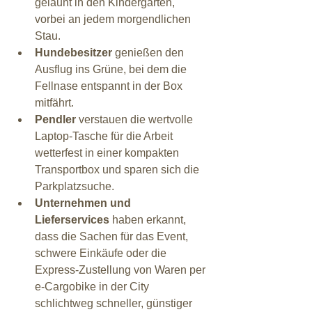
gelaunt in den Kindergarten, 
vorbei an jedem morgendlichen 
Stau.
Hundebesitzer
 genießen den 
Ausflug ins Grüne, bei dem die 
Fellnase entspannt in der Box 
mitfährt.
Pendler
 verstauen die wertvolle 
Laptop-Tasche für die Arbeit 
wetterfest in einer kompakten 
Transportbox und sparen sich die 
Parkplatzsuche.
Unternehmen und 
Lieferservices
 haben erkannt, 
dass die Sachen für das Event, 
schwere Einkäufe oder die 
Express-Zustellung von Waren per 
e-Cargobike in der City 
schlichtweg schneller, günstiger 