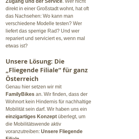
Zugang und der Service
. Wer nicht 
direkt in einer Großstadt wohnt, hat oft 
das Nachsehen: Wo kann man 
verschiedene Modelle testen? Wer 
liefert das sperrige Rad? Und wer 
repariert und serviciert es, wenn mal 
etwas ist?
Unsere Lösung: Die 
„Fliegende Filiale“ für ganz 
Österreich
Genau hier setzen wir mit 
FamilyBikes
 an. Wir finden, dass der 
Wohnort kein Hindernis für nachhaltige 
Mobilität sein darf. Wir haben uns ein 
einzigartiges Konzept
 überlegt, um 
die Mobilitätswende aktiv 
voranzutreiben: 
Unsere Fliegende 
Filiale.