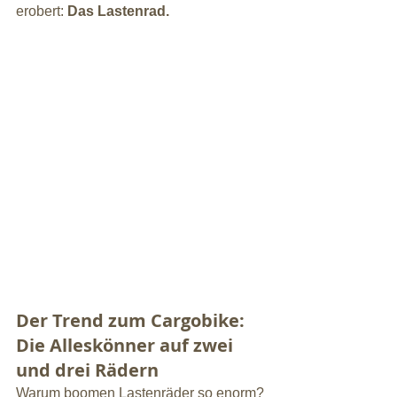
erobert: 
Das Lastenrad.
Der Trend zum Cargobike: 
Die Alleskönner auf zwei 
und drei Rädern
Warum boomen Lastenräder so enorm? 