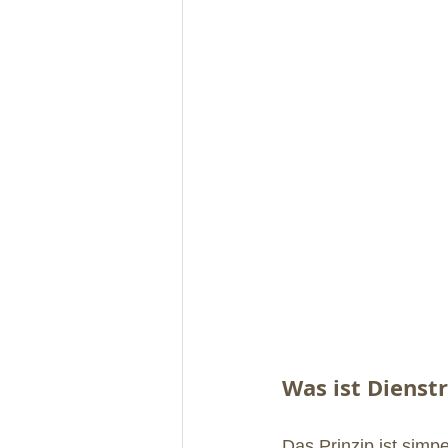
Was ist Dienst
Das Prinzip ist simpe