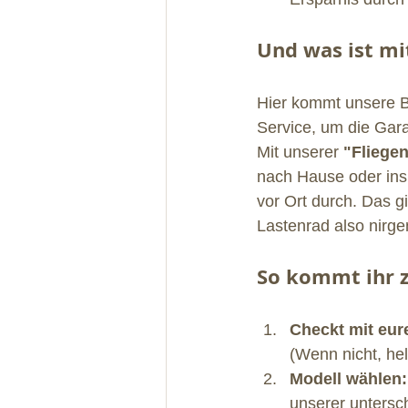
Und was ist mi
Hier kommt unsere B
Service, um die Gara
Mit unserer 
"Fliegen
nach Hause oder ins 
vor Ort durch. Das gi
Lastenrad also nirg
So kommt ihr z
Checkt mit eur
(Wenn nicht, hel
Modell wählen:
unserer untersc