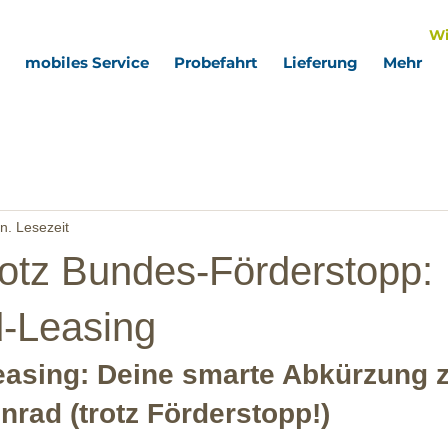
Wi
mobiles Service
Probefahrt
Lieferung
Mehr
n. Lesezeit
rotz Bundes-Förderstopp:
d-Leasing
easing: Deine smarte Abkürzung 
rad (trotz Förderstopp!)