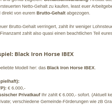
rsteuerten Netto-Gehalt zu kaufen, least euer Arbeitgeb
 direkt von eurem 
Brutto-Gehalt
 abgezogen.
euer Brutto-Gehalt verringert, zahlt ihr weniger Lohnsteu
inanzamt zahlt also quasi einen beachtlichen Teil eure
piel: Black Iron Horse IBEX
liebte Modell her: das 
Black Iron Horse IBEX
. 
ielhaft):
P):
 € 6.000,-
ssischer Privatkauf
 Ihr zahlt € 6.000,- sofort. (Aktuell 
rivate; verschiedene Gemeinde-Förderungen wie zB Gra
.