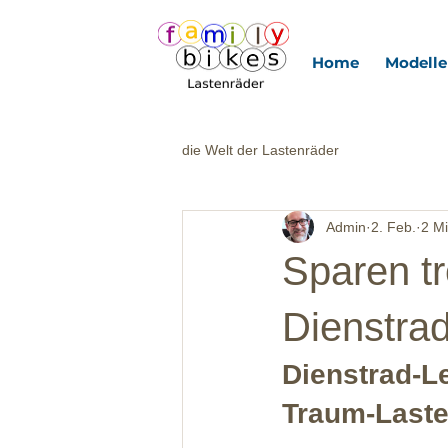
Home
Modelle
die Welt der Lastenräder
Admin
2. Feb.
2 Mi
Sparen t
Dienstra
Dienstrad-L
Traum-Lasten