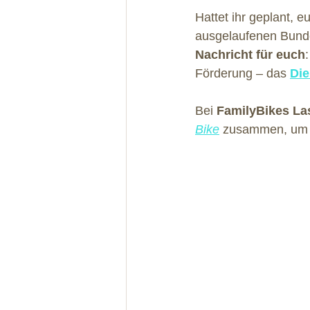
Hattet ihr geplant, 
ausgelaufenen Bunde
Nachricht für euch
Förderung – das 
Die
Bei 
FamilyBikes La
Bike
 zusammen, um e