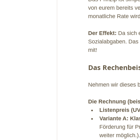
von eurem bereits ve
monatliche Rate wird
Der Effekt:
 Da sich 
Sozialabgaben. Das F
mit!
Das Rechenbeis
Nehmen wir dieses be
Die Rechnung (beisp
Listenpreis (UV
Variante A: Kla
Förderung für P
weiter möglich.)