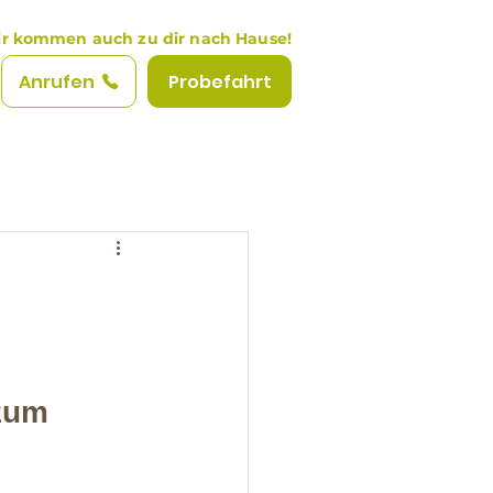
r kommen auch zu dir nach Hause!
Anrufen
Probefahrt
zum 